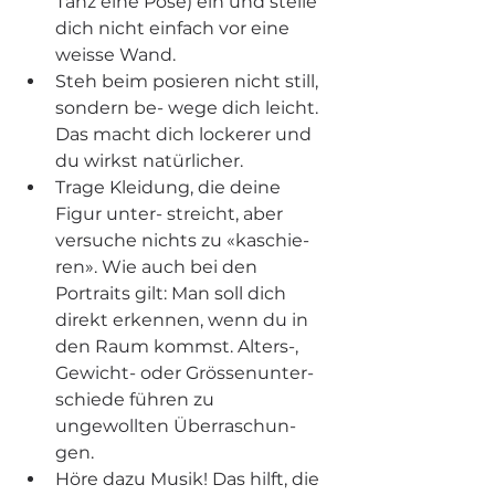
Tanz eine Pose) ein und stelle 
dich nicht einfach vor eine 
weisse Wand.
Steh beim posieren nicht still, 
sondern be- wege dich leicht. 
Das macht dich lockerer und 
du wirkst natürlicher.
Trage Kleidung, die deine 
Figur unter- streicht, aber 
versuche nichts zu «kaschie- 
ren». Wie auch bei den 
Portraits gilt: Man soll dich 
direkt erkennen, wenn du in 
den Raum kommst. Alters-, 
Gewicht- oder Grössenunter- 
schiede führen zu 
ungewollten Überraschun- 
gen.
Höre dazu Musik! Das hilft, die 