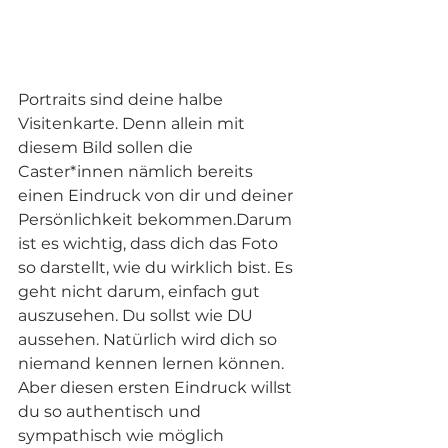
Portraits sind deine halbe 
Visitenkarte. Denn allein mit 
diesem Bild sollen die 
Caster*innen nämlich bereits 
einen Eindruck von dir und deiner 
Persönlichkeit bekommen.Darum 
ist es wichtig, dass dich das Foto 
so darstellt, wie du wirklich bist. Es 
geht nicht darum, einfach gut 
auszusehen. Du sollst wie DU 
aussehen. Natürlich wird dich so 
niemand kennen lernen können. 
Aber diesen ersten Eindruck willst 
du so authentisch und 
sympathisch wie möglich 