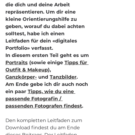
die dich und deine Arbeit 
repräsentieren. Um dir eine 
kleine Orientierungshilfe zu 
geben, worauf du dabei achten 
solltest, habe ich einen 
Leitfaden für dein «digitales 
Portfolio» verfasst.
In diesem ersten Teil geht es um 
Portraits
 (sowie einige 
Tipps für 
Outfit & Makeup
), 
Ganzkörper
-
 und 
Tanzbilder
.
Am
 Ende gebe ich dir auch noch 
ein paar 
Tipps, wie du eine 
passende Fotografin / 
passenden Fotografen findest
.
Den kompletten Leitfaden zum 
Download findest du am Ende 
dieses Beitrags. Der Leitfaden 