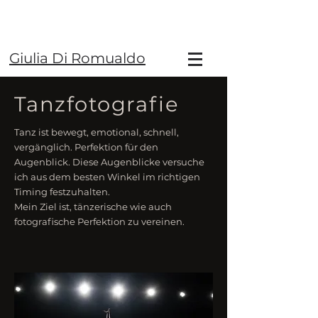
Giulia Di Romualdo
Tanzfotografie
Tanz ist bewegt, emotional, schnell,
vergänglich. Perfektion für den
Augenblick. Diese Augenblicke versuche
ich aus dem besten Winkel im richtigen
Timing festzuhalten.
Mein Ziel ist, tänzerische wie auch
fotografische Perfektion zu vereinen.