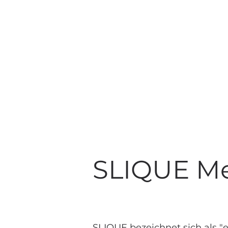
SLIQUE Me
SLIQUE bezeichnet sich als "e