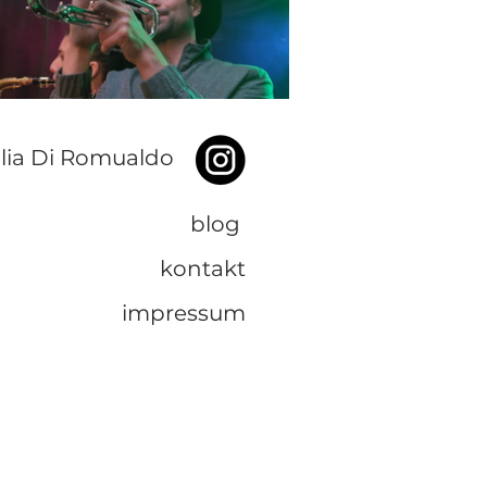
lia Di Romualdo
blog
kontakt
impressum