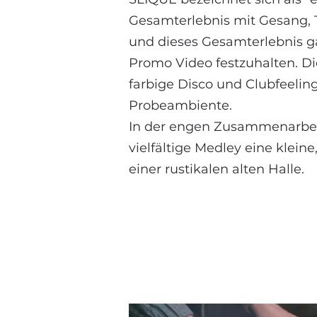
Gesamterlebnis mit Gesang, 
und dieses Gesamterlebnis ga
Promo Video festzuhalten. D
farbige Disco und Clubfeeli
Probeambiente.
In der engen Zusammenarbei
vielfältige Medley eine kleine
einer rustikalen alten Halle.